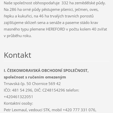
Naše společnost obhospodařuje 332 ha zemědělské půdy.
Na 286 ha orné půdy pěstujeme pšenici, ječmen, oves,
řepku a kukuřici, na 46 ha trvalých travních porostů
zajišťujeme sklizeň sena a senáže a paseme stádo krav
masného typu plemene HEREFORD v počtu kolem 40 zvířat
v průběhu roku.
Kontakt
I. ČESKOMORAVSKÁ OBCHODNÍ SPOLEČNOST,
společnost s ručením omezeným
Trnavská čp. 50 Chornice 569 42
IČO: 481 54 296, DIČ: CZ48154296 telefon:
+420461322051
Kontaktní osoby:
Petr Lexmaul, vedoucí STK, mobil +420 777 331 076,